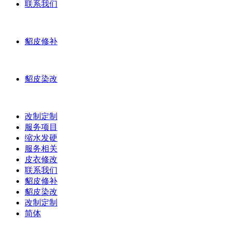
联系我们
貂皮修补
貂皮染改
改制定制
服务项目
缩水发硬
服务相关
皮衣修改
联系我们
貂皮修补
貂皮染改
改制定制
简体