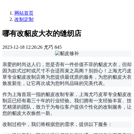
网站首页
改制定制
哪有改貂皮大衣的缝纫店
2023-12-18 12:26:26
尤巧
845
亲爱的时尚达人们，您是否有一件价值不菲的貂皮大衣，但却
因为款式过时或尺寸不合适而束之高阁？别担心！上海尤巧皮
草专业貂皮改制店将为您提供最优质的服务，为您的貂皮大衣
焕发新生，让它再次成为您时尚品味的完美代表。
作为上海首屈一指的貂皮改制专家，上海尤巧皮草专业貂皮改
制店已经有着三十年的行业经验。我们拥有一支经验丰富、技
艺精湛的团队，致力于为每位客户提供个性化的改制服务，让
您的貂皮大衣焕然一新。
改制过程中，我们将根据您的需求，提供以下服务：