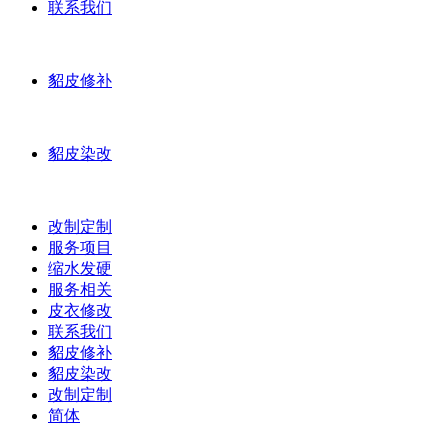
联系我们
貂皮修补
貂皮染改
改制定制
服务项目
缩水发硬
服务相关
皮衣修改
联系我们
貂皮修补
貂皮染改
改制定制
简体