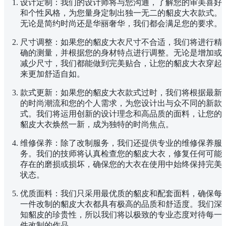
设计定制：我们的设计师将与您沟通，了解您的审美喜好
和个性风格，为您量身定制出独一无二的貂皮大衣款式。
无论是简约时尚还是华丽奢华，我们都会满足您的要求。
尺寸调整：如果您的貂皮大衣尺寸不合适，我们将进行精
确的测量，并根据您的身材特点进行调整。无论是增加或
减少尺寸，我们都能做到完美贴合，让您的貂皮大衣穿起
来更加舒适自如。
款式更新：如果您的貂皮大衣款式过时，我们将根据最新
的时尚潮流和您的个人需求，为您设计出与众不同的新款
式。我们将运用创新的设计理念和高品质的面料，让您的
貂皮大衣焕然一新，成为独特的时尚焦点。
维修保养：除了改制服务，我们还提供专业的维修保养服
务。我们的技师将认真检查您的貂皮大衣，修复任何可能
存在的磨损或损坏，确保您的大衣在使用中始终保持完美
状态。
优质面料：我们只采用最优质的貂皮和配套面料，确保每
一件改制的貂皮大衣都具有极高的品质和舒适度。我们深
知貂皮的珍贵性，所以我们将以极致的专业态度对待每一
件改制的作品。