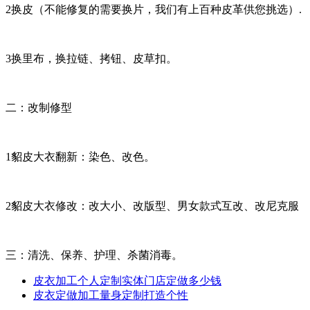
2换皮（不能修复的需要换片，我们有上百种皮革供您挑选）.
3换里布，换拉链、拷钮、皮草扣。
二：改制修型
1貂皮大衣翻新：染色、改色。
2貂皮大衣修改：改大小、改版型、男女款式互改、改尼克服
三：清洗、保养、护理、杀菌消毒。
皮衣加工个人定制实体门店定做多少钱
皮衣定做加工量身定制打造个性