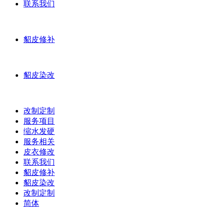
联系我们
貂皮修补
貂皮染改
改制定制
服务项目
缩水发硬
服务相关
皮衣修改
联系我们
貂皮修补
貂皮染改
改制定制
简体