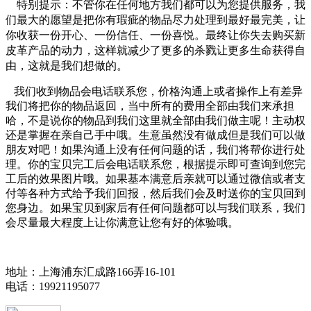
特别提示：不管你在任何地方我们都可以为您提供服务，我
们最大的愿望是把你有瑕疵的物品尽力处理到最好最完美，让
你收获一份开心、一份信任、一份喜悦。最终让你失去购买新
皮革产品的动力，这样就减少了更多的杀戮让更多生命获得自
由，这就是我们想做的。
我们收到物品会电话联系您，价格沟通上或者操作上有差异
我们将把你的物品返回，当中所有的费用全部由我们来承担
哈，不是说你的物品到我们这里就全部由我们做主呢！主动权
还是掌握在亲自己手中哦。生意虽然没有做成但是我们可以做
朋友对吧！如果沟通上没有任何问题的话，我们将帮你进行处
理。你的宝贝完工后会电话联系您，根据提示即可查询到您完
工后的效果图片哦。如果基本满意后亲就可以通过微信或者支
付等各种方式给予我们回报，然后我们会及时送你的宝贝回到
您身边。如果宝贝到家后有任何问题都可以与我们联系，我们
会尽量最大程度上让你满意让您有好的体验哦。
地址：上海浦东汇成路166弄16-101
电话：19921195077