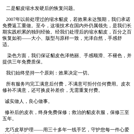
二是貂皮缩水发硬后的恢复问题。
2007年以前处理过的缩水貂皮，若效果未达预期，我们承诺
免费返工重做。至今，这项技术在国内外仍属领先，是我们长
期实践积累的独到经验。经我们处理后的缩水貂皮，百分之百
恢复如初——大小、版型与原样一致，光泽自然，手感舒
适。
染色方面，我们保证貂皮色泽艳丽、手感顺滑、不褪色，并
提供三年免费质保。
我们始终坚持一个原则：效果决定一切。
所有服务均完工满意后付费，不满意可拒付任何费用。皮衣
修补不满意，还可换皮补差价，无需重复付费。
诚实做人，良心做事。
修补后的皮衣，终身免费保修；救治的貂皮衣服，保修三至
五年。
尤巧皮草护理——用三十多年一线手艺，守护您每一件心爱