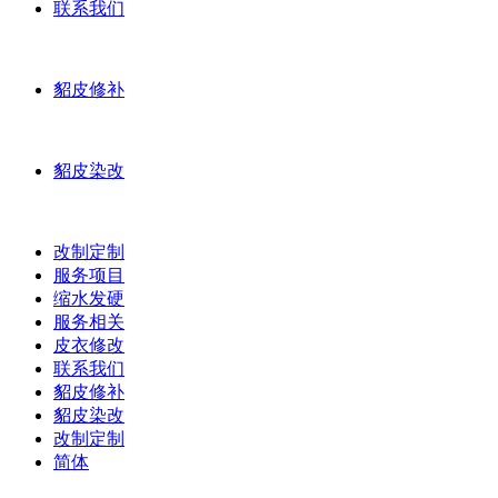
联系我们
貂皮修补
貂皮染改
改制定制
服务项目
缩水发硬
服务相关
皮衣修改
联系我们
貂皮修补
貂皮染改
改制定制
简体