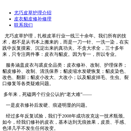
尤巧皮草护理介绍
皮衣貂皮修补修理
联系我们
尤巧皮草护理，扎根皮革行业一线三十余年。我们所有的技
术，都不是从书本上搬来的，而是一刀一针、一洗一染，在实
践中反复摸索、沉淀出来的真功夫。不贪大求全，三十多年
来，只专注两件事：皮衣与貂皮。因为专一，所以专业。
服务涵盖皮衣与裘皮全品类：皮衣修补、改制、护理保养；
貂皮修补、改制、清洗保养；貂皮缩水发硬恢复；貂皮染色、
改色、翻新；貂皮小改大、大改小；以及貂皮掉毛、生虫、裂
口修复等各类疑难问题。
多年来，死磕两个行业公认的“老大难”——
一是皮衣修补后发硬、痕迹明显的问题。
经过多年反复试验，我们于2008年成功攻克这一技术瓶颈。
如今，经我们修补的皮衣，基本达到无痕效果，皮质、手感、
色泽几乎不发生任何改变。