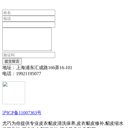
提交留言
地址：上海浦东汇成路166弄16-101
电话：19921195077
沪ICP备11007363号
尤巧为你提供专业皮衣貂皮清洗保养,皮衣貂皮修补,貂皮缩水