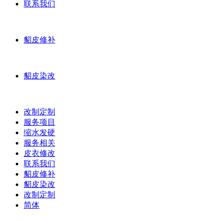
联系我们
貂皮修补
貂皮染改
改制定制
服务项目
缩水发硬
服务相关
皮衣修改
联系我们
貂皮修补
貂皮染改
改制定制
简体