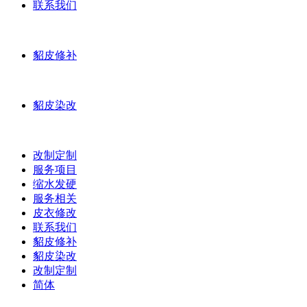
联系我们
貂皮修补
貂皮染改
改制定制
服务项目
缩水发硬
服务相关
皮衣修改
联系我们
貂皮修补
貂皮染改
改制定制
简体