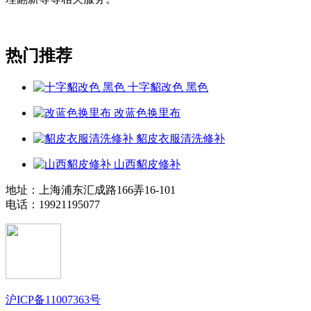
热门推荐
十字貂改色 黑色
改蓝色换里布
貂皮衣服清洗修补
山西貂皮修补
地址：上海浦东汇成路166弄16-101
电话：19921195077
沪ICP备11007363号