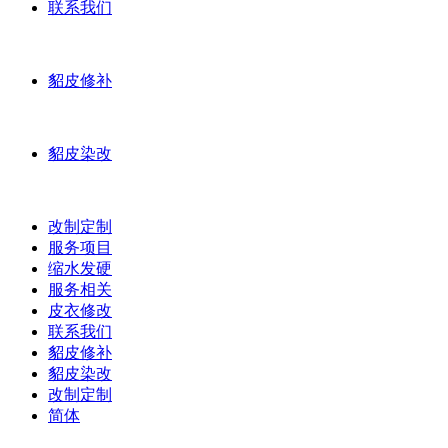
联系我们
貂皮修补
貂皮染改
改制定制
服务项目
缩水发硬
服务相关
皮衣修改
联系我们
貂皮修补
貂皮染改
改制定制
简体