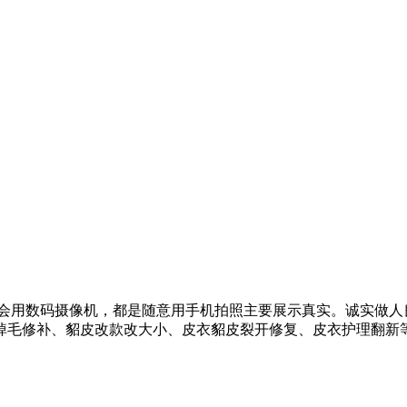
会用数码摄像机，都是随意用手机拍照主要展示真实。诚实做人
掉毛修补、貂皮改款改大小、皮衣貂皮裂开修复、皮衣护理翻新