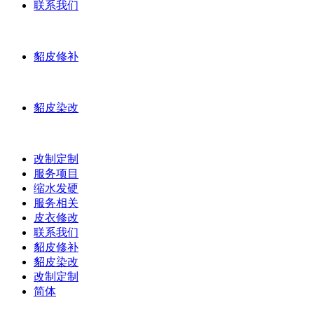
联系我们
貂皮修补
貂皮染改
改制定制
服务项目
缩水发硬
服务相关
皮衣修改
联系我们
貂皮修补
貂皮染改
改制定制
简体