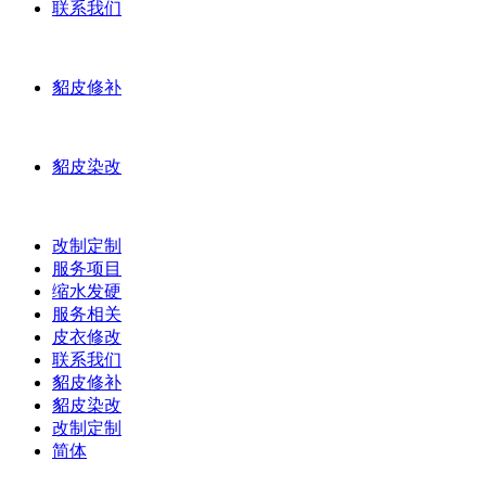
联系我们
貂皮修补
貂皮染改
改制定制
服务项目
缩水发硬
服务相关
皮衣修改
联系我们
貂皮修补
貂皮染改
改制定制
简体