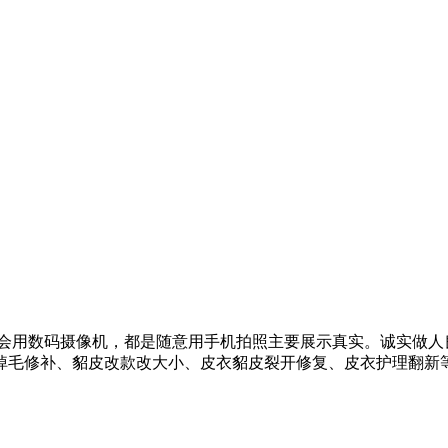
会用数码摄像机，都是随意用手机拍照主要展示真实。诚实做人
掉毛修补、貂皮改款改大小、皮衣貂皮裂开修复、皮衣护理翻新