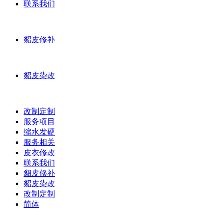
联系我们
貂皮修补
貂皮染改
改制定制
服务项目
缩水发硬
服务相关
皮衣修改
联系我们
貂皮修补
貂皮染改
改制定制
简体