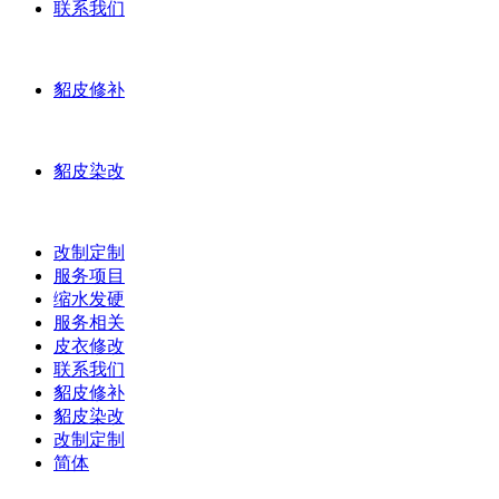
联系我们
貂皮修补
貂皮染改
改制定制
服务项目
缩水发硬
服务相关
皮衣修改
联系我们
貂皮修补
貂皮染改
改制定制
简体