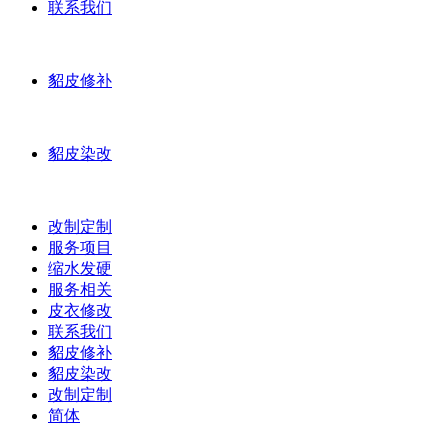
联系我们
貂皮修补
貂皮染改
改制定制
服务项目
缩水发硬
服务相关
皮衣修改
联系我们
貂皮修补
貂皮染改
改制定制
简体