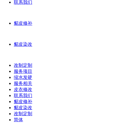
联系我们
貂皮修补
貂皮染改
改制定制
服务项目
缩水发硬
服务相关
皮衣修改
联系我们
貂皮修补
貂皮染改
改制定制
简体