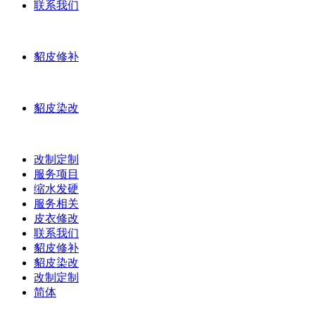
联系我们
貂皮修补
貂皮染改
改制定制
服务项目
缩水发硬
服务相关
皮衣修改
联系我们
貂皮修补
貂皮染改
改制定制
简体