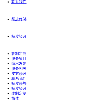
联系我们
貂皮修补
貂皮染改
改制定制
服务项目
缩水发硬
服务相关
皮衣修改
联系我们
貂皮修补
貂皮染改
改制定制
简体