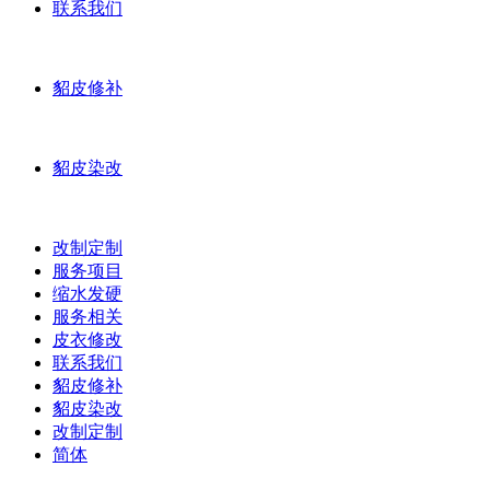
联系我们
貂皮修补
貂皮染改
改制定制
服务项目
缩水发硬
服务相关
皮衣修改
联系我们
貂皮修补
貂皮染改
改制定制
简体