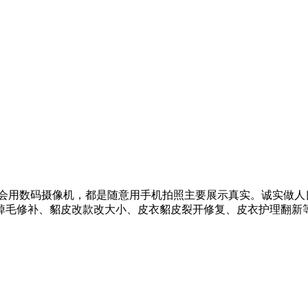
会用数码摄像机，都是随意用手机拍照主要展示真实。诚实做人
掉毛修补、貂皮改款改大小、皮衣貂皮裂开修复、皮衣护理翻新