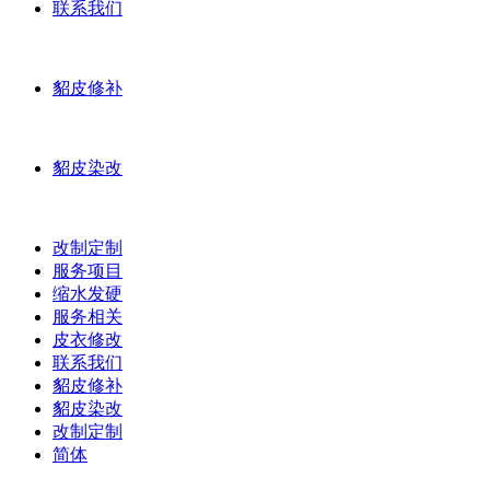
联系我们
貂皮修补
貂皮染改
改制定制
服务项目
缩水发硬
服务相关
皮衣修改
联系我们
貂皮修补
貂皮染改
改制定制
简体