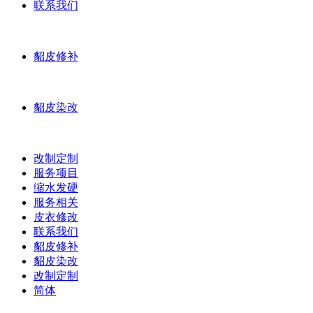
联系我们
貂皮修补
貂皮染改
改制定制
服务项目
缩水发硬
服务相关
皮衣修改
联系我们
貂皮修补
貂皮染改
改制定制
简体