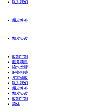
联系我们
貂皮修补
貂皮染改
改制定制
服务项目
缩水发硬
服务相关
皮衣修改
联系我们
貂皮修补
貂皮染改
改制定制
简体