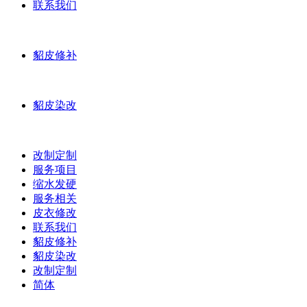
联系我们
貂皮修补
貂皮染改
改制定制
服务项目
缩水发硬
服务相关
皮衣修改
联系我们
貂皮修补
貂皮染改
改制定制
简体