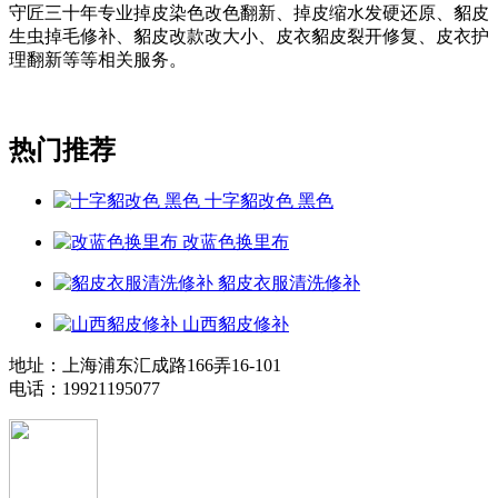
守匠三十年专业掉皮染色改色翻新、掉皮缩水发硬还原、貂皮
生虫掉毛修补、貂皮改款改大小、皮衣貂皮裂开修复、皮衣护
理翻新等等相关服务。
热门推荐
十字貂改色 黑色
改蓝色换里布
貂皮衣服清洗修补
山西貂皮修补
地址：上海浦东汇成路166弄16-101
电话：19921195077