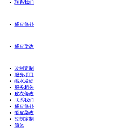
联系我们
貂皮修补
貂皮染改
改制定制
服务项目
缩水发硬
服务相关
皮衣修改
联系我们
貂皮修补
貂皮染改
改制定制
简体