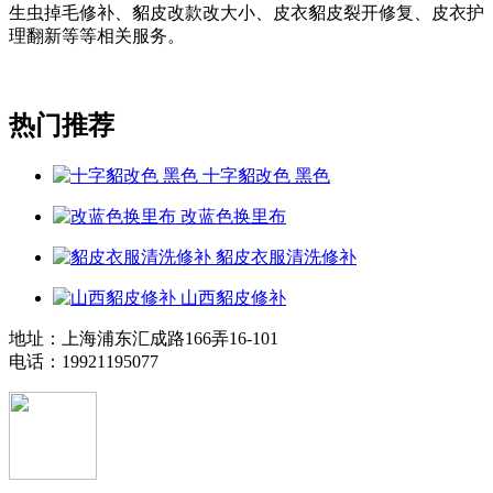
生虫掉毛修补、貂皮改款改大小、皮衣貂皮裂开修复、皮衣护
理翻新等等相关服务。
热门推荐
十字貂改色 黑色
改蓝色换里布
貂皮衣服清洗修补
山西貂皮修补
地址：上海浦东汇成路166弄16-101
电话：19921195077