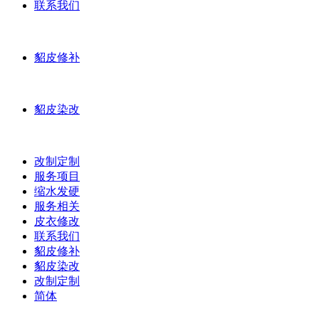
联系我们
貂皮修补
貂皮染改
改制定制
服务项目
缩水发硬
服务相关
皮衣修改
联系我们
貂皮修补
貂皮染改
改制定制
简体