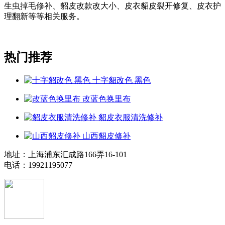
生虫掉毛修补、貂皮改款改大小、皮衣貂皮裂开修复、皮衣护
理翻新等等相关服务。
热门推荐
十字貂改色 黑色
改蓝色换里布
貂皮衣服清洗修补
山西貂皮修补
地址：上海浦东汇成路166弄16-101
电话：19921195077