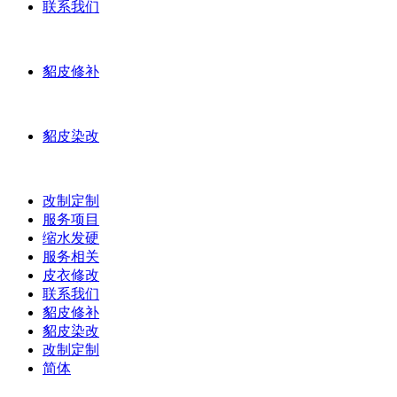
联系我们
貂皮修补
貂皮染改
改制定制
服务项目
缩水发硬
服务相关
皮衣修改
联系我们
貂皮修补
貂皮染改
改制定制
简体