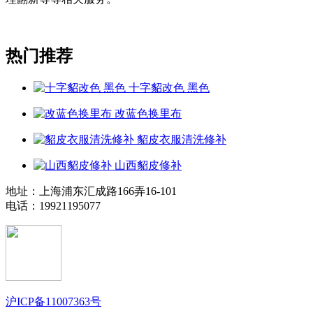
热门推荐
十字貂改色 黑色
改蓝色换里布
貂皮衣服清洗修补
山西貂皮修补
地址：上海浦东汇成路166弄16-101
电话：19921195077
沪ICP备11007363号