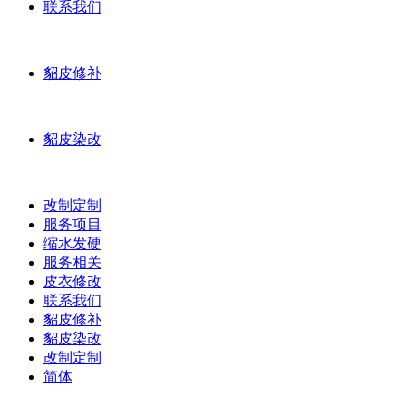
联系我们
貂皮修补
貂皮染改
改制定制
服务项目
缩水发硬
服务相关
皮衣修改
联系我们
貂皮修补
貂皮染改
改制定制
简体