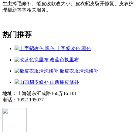
生虫掉毛修补、貂皮改款改大小、皮衣貂皮裂开修复、皮衣护
理翻新等等相关服务。
热门推荐
十字貂改色 黑色
改蓝色换里布
貂皮衣服清洗修补
山西貂皮修补
地址：上海浦东汇成路166弄16-101
电话：19921195077