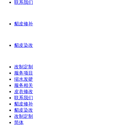
联系我们
貂皮修补
貂皮染改
改制定制
服务项目
缩水发硬
服务相关
皮衣修改
联系我们
貂皮修补
貂皮染改
改制定制
简体