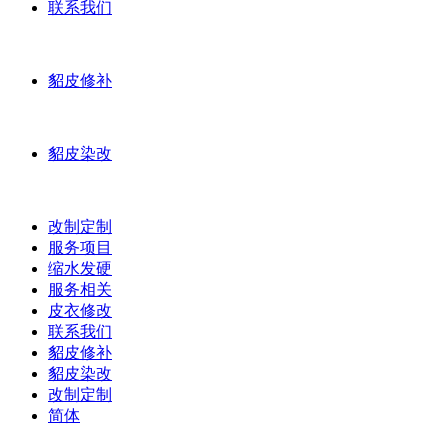
联系我们
貂皮修补
貂皮染改
改制定制
服务项目
缩水发硬
服务相关
皮衣修改
联系我们
貂皮修补
貂皮染改
改制定制
简体