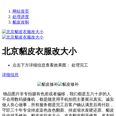
网站首页
处理进度
貂皮改制
北京貂皮衣服改大小
点击下方详细信息查看效果图：
处理完工
详细信息
物品图片非专拍摄有色差或者偏移，我们都是五六十岁的人
不会用数码摄像机，都是随意用手机拍照主要展示真实。诚实
做人良心做事，所有服务都是完工后客户确认满意后再付款，
守匠三十年专业掉皮染色改色翻新、掉皮缩水发硬还原、貂皮
生虫掉毛修补、貂皮改款改大小、皮衣貂皮裂开修复、皮衣护