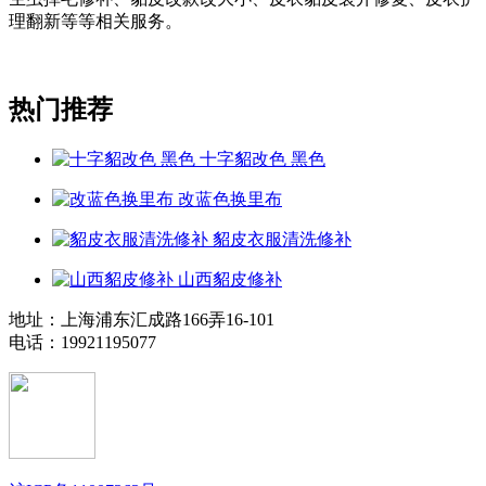
理翻新等等相关服务。
热门推荐
十字貂改色 黑色
改蓝色换里布
貂皮衣服清洗修补
山西貂皮修补
地址：上海浦东汇成路166弄16-101
电话：19921195077