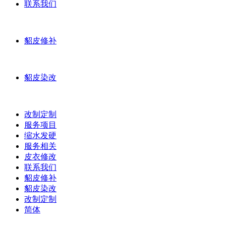
联系我们
貂皮修补
貂皮染改
改制定制
服务项目
缩水发硬
服务相关
皮衣修改
联系我们
貂皮修补
貂皮染改
改制定制
简体