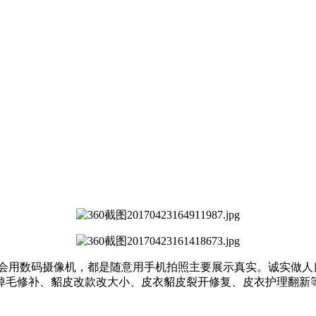
会用数码摄像机，都是随意用手机拍照主要展示真实。诚实做人
掉毛修补、貂皮改款改大小、皮衣貂皮裂开修复、皮衣护理翻新