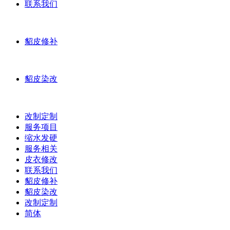
联系我们
貂皮修补
貂皮染改
改制定制
服务项目
缩水发硬
服务相关
皮衣修改
联系我们
貂皮修补
貂皮染改
改制定制
简体