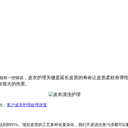
，皮衣护理关键是延长皮质的寿命让皮质柔软有弹
就有一些错误
有很大的伤害。
比：
客户皮衣护理处理进度
到到95%。现在皮质的工艺多样化复杂化，我们不是说任务污渍都可以