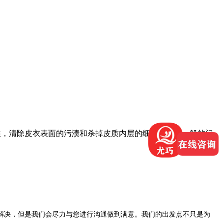
性，清除皮衣表面的污渍和杀掉皮质内层的细菌。现在一般的门
解决，但是我们会尽力与您进行沟通做到满意。我们的出发点不只是为