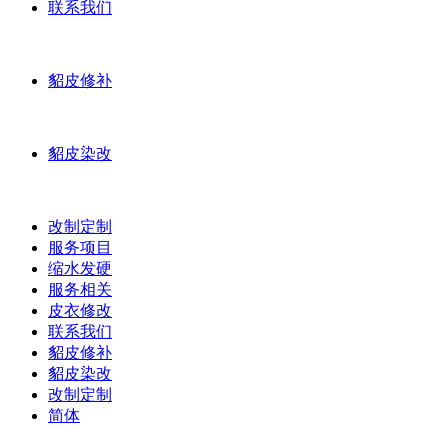
联系我们
貂皮修补
貂皮染改
改制定制
服务项目
缩水发硬
服务相关
皮衣修改
联系我们
貂皮修补
貂皮染改
改制定制
简体