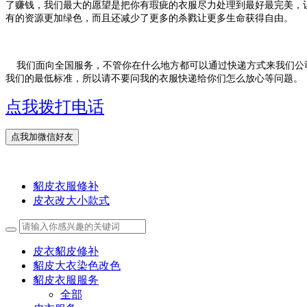
了赚钱，我们最大的愿望是把你有瑕疵的衣服尽力处理到最好最完美，
有的资源更加绿色，而且还减少了更多的杀戮让更多生命获得自由。
我们面向全国服务，不管你在什么地方都可以通过快递方式来我们公司
我们的最低标准，所以请不要问我的衣服快递给你们怎么放心等问题。
点我拨打电话
貂皮衣服修补
皮衣改大小款式
皮衣貂皮修补
貂皮大衣染色改色
貂皮衣服服务
全部