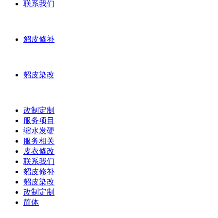
联系我们
貂皮修补
貂皮染改
改制定制
服务项目
缩水发硬
服务相关
皮衣修改
联系我们
貂皮修补
貂皮染改
改制定制
简体