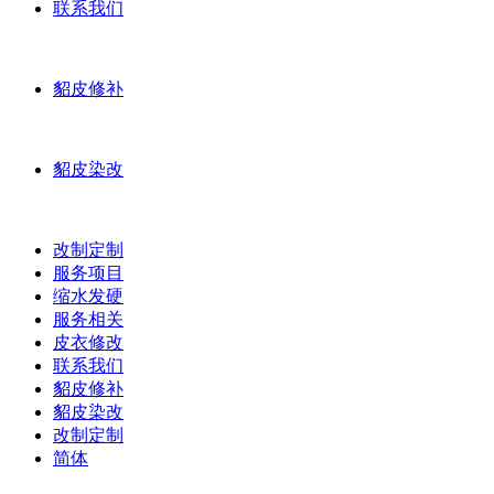
联系我们
貂皮修补
貂皮染改
改制定制
服务项目
缩水发硬
服务相关
皮衣修改
联系我们
貂皮修补
貂皮染改
改制定制
简体