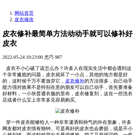
网站首页
皮衣修改
皮衣修补最简单方法动动手就可以修补好
皮衣
2022-05-24 10:23:00
尤巧
987
皮衣不小心破了该怎么办？许多人在现实生活中都会遇到这
个非常尴尬的问题，皮衣就坏了一小点，其他的地方都是好
的，这时候千万不要放弃它，
皮衣修补
的方法很多，自己动手
能力强对效果不是特别在意的朋友可以自己动手，首先要准备
好材料，一小块普通衣服的里布，皮衣修复剂，这在一些洗衣
店或者什么宝上非常多见容易购买。
穿一件皮衣能够给人一种非常潇洒和帅气的外在形象，许多
网友都对皮衣情有独钟。可是再好的皮衣也会磨损，或是不小
心被划破，而这时候穿出去显得尴尬，扔了又觉得可惜，一件