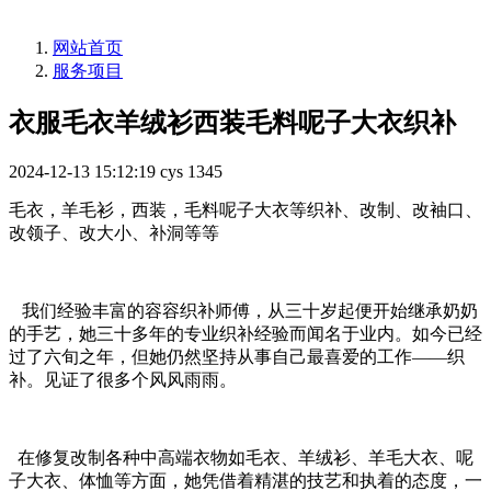
网站首页
服务项目
衣服毛衣羊绒衫西装毛料呢子大衣织补
2024-12-13 15:12:19
cys
1345
毛衣，羊毛衫，西装，毛料呢子大衣等织补、改制、改袖口、
改领子、改大小、补洞等等
我们经验丰富的容容织补师傅，从三十岁起便开始继承奶奶
的手艺，她三十多年的专业织补经验而闻名于业内。如今已经
过了六旬之年，但她仍然坚持从事自己最喜爱的工作——织
补。见证了很多个风风雨雨。
在修复改制各种中高端衣物如毛衣、羊绒衫、羊毛大衣、呢
子大衣、体恤等方面，她凭借着精湛的技艺和执着的态度，一