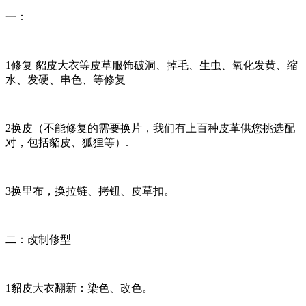
一：
1修复 貂皮大衣等皮草服饰破洞、掉毛、生虫、氧化发黄、缩
水、发硬、串色、等修复
2换皮（不能修复的需要换片，我们有上百种皮革供您挑选配
对，包括貂皮、狐狸等）.
3换里布，换拉链、拷钮、皮草扣。
二：改制修型
1貂皮大衣翻新：染色、改色。