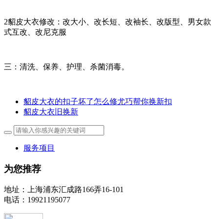
2貂皮大衣修改：改大小、改长短、改袖长、改版型、男女款
式互改、改尼克服
三：清洗、保养、护理、杀菌消毒。
貂皮大衣的扣子坏了怎么修尤巧帮你换新扣
貂皮大衣旧换新
服务项目
为您推荐
地址：上海浦东汇成路166弄16-101
电话：19921195077