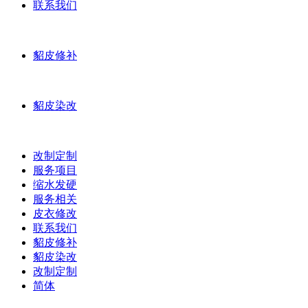
联系我们
貂皮修补
貂皮染改
改制定制
服务项目
缩水发硬
服务相关
皮衣修改
联系我们
貂皮修补
貂皮染改
改制定制
简体