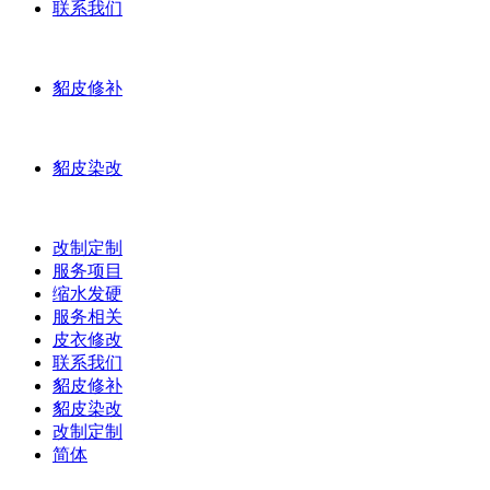
联系我们
貂皮修补
貂皮染改
改制定制
服务项目
缩水发硬
服务相关
皮衣修改
联系我们
貂皮修补
貂皮染改
改制定制
简体