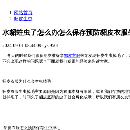
网站首页
貂皮生虫
水貂蛀虫了怎么办怎么保存预防貂皮衣服
2024-09-01 08:44:09
cys
9501
冬天的时候我们很多朋友准备拿
貂皮衣服
来穿发现貂皮生虫掉毛了，
不会出现这样的问题呢？下面就我们积累的经验来告诉大家。
貂皮衣服为什么会生虫掉毛
貂皮衣服生虫掉毛主要原因是因为衣服本身有细菌，或者我们存放的地
就掉毛了，时间久了貂皮底部的虫子就会孵化成蛾，所以我们有朋友发
貂皮衣服怎么预防保存生虫掉毛