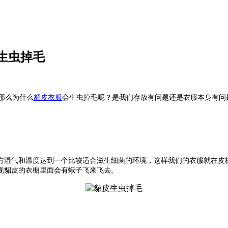
生虫掉毛
那么为什么
貂皮衣服
会生虫掉毛呢？是我们存放有问题还是衣服本身有问
方湿气和温度达到一个比较适合滋生细菌的环境，这样我们的衣服就在皮
现貂皮的衣橱里面会有蛾子飞来飞去。