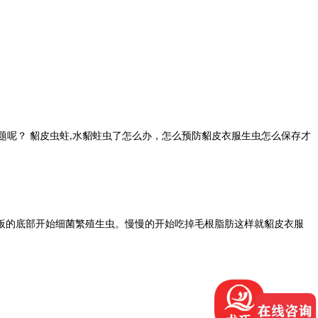
题呢？
貂皮虫蛀
水貂蛀虫了怎么办，怎么预防貂皮衣服生虫怎么保存才
,
板的底部开始细菌繁殖生虫。慢慢的开始吃掉毛根脂肪这样就貂皮衣服