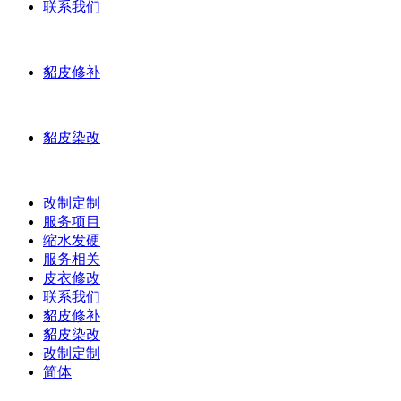
联系我们
貂皮修补
貂皮染改
改制定制
服务项目
缩水发硬
服务相关
皮衣修改
联系我们
貂皮修补
貂皮染改
改制定制
简体