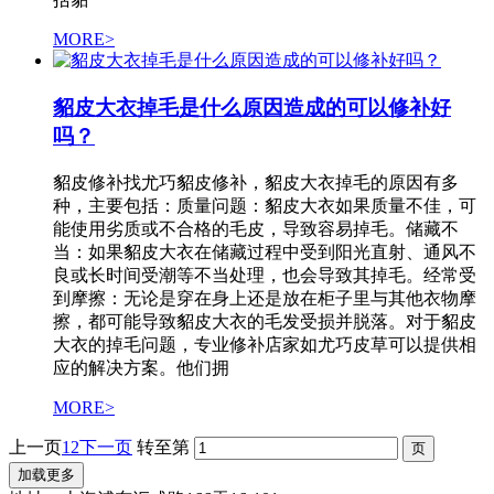
MORE>
貂皮大衣掉毛是什么原因造成的可以修补好
吗？
貂皮修补找尤巧貂皮修补，貂皮大衣掉毛的原因有多
种，主要包括：质量问题：貂皮大衣如果质量不佳，可
能使用劣质或不合格的毛皮，导致容易掉毛。储藏不
当：如果貂皮大衣在储藏过程中受到阳光直射、通风不
良或长时间受潮等不当处理，也会导致其掉毛。经常受
到摩擦：无论是穿在身上还是放在柜子里与其他衣物摩
擦，都可能导致貂皮大衣的毛发受损并脱落。对于貂皮
大衣的掉毛问题，专业修补店家如尤巧皮草可以提供相
应的解决方案。他们拥
MORE>
上一页
1
2
下一页
转至第
加载更多