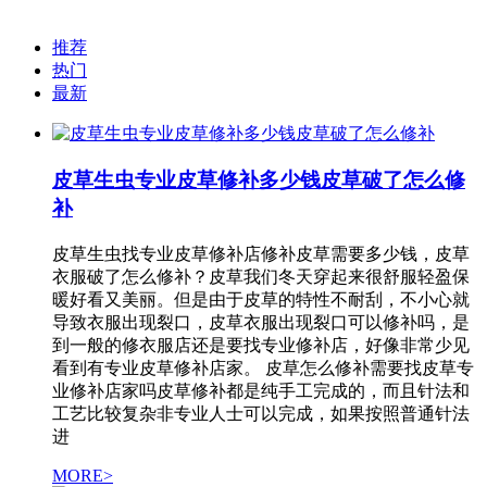
推荐
热门
最新
皮草生虫专业皮草修补多少钱皮草破了怎么修
补
皮草生虫找专业皮草修补店修补皮草需要多少钱，皮草
衣服破了怎么修补？皮草我们冬天穿起来很舒服轻盈保
暖好看又美丽。但是由于皮草的特性不耐刮，不小心就
导致衣服出现裂口，皮草衣服出现裂口可以修补吗，是
到一般的修衣服店还是要找专业修补店，好像非常少见
看到有专业皮草修补店家。 皮草怎么修补需要找皮草专
业修补店家吗皮草修补都是纯手工完成的，而且针法和
工艺比较复杂非专业人士可以完成，如果按照普通针法
进
MORE>