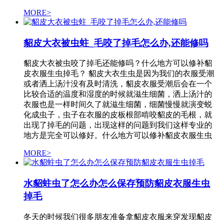
MORE>
貂皮大衣被虫蛀_毛咬了掉毛怎么办,还能修吗
貂皮大衣被虫咬了掉毛还能修吗？什么地方可以修补貂
皮衣服生虫掉毛？ 貂皮大衣生虫是因为我们的衣服受潮
或者洒上汤汁没有及时清洗，貂皮衣服受潮后会在一个
比较合适的温度和湿度的时候就滋生细菌，洒上汤汁的
衣服也是一样时间久了就滋生细菌，细菌慢慢就演变蜕
化成虫子，虫子在衣服的皮板根部啃咬貂皮的毛根，就
出现了掉毛的问题，出现这样的问题到我们这样专业的
地方是完全可以修好。什么地方可以修补貂皮衣服生虫
MORE>
水貂蛀虫了怎么办怎么保存预防貂皮衣服生虫
掉毛
冬天的时候我们很多朋友准备拿貂皮衣服来穿发现貂皮