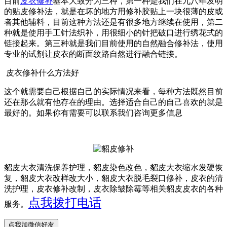
目前
皮衣修补
基本大致分为三种，第一种是我们在九八年发明
的贴皮修补法，就是在坏的地方用修补胶贴上一块很薄的皮或
者其他辅料，目前这种方法还是有很多地方继续在使用，第二
种就是使用手工针法织补，用很细小的针把破口进行绣花式的
链接起来。第三种就是我们目前使用的自然融合修补法，使用
专业的试剂让皮衣的断面纹路自然进行融合链接。
皮衣修补什么方法好
这个就需要自己根据自己的实际情况来看，每种方法既然目前
还在那么就有他存在的理由。选择适合自己的自己喜欢的就是
最好的。如果你有需要可以联系我们咨询更多信息
貂皮大衣清洗保养护理，貂皮染色改色，貂皮大衣缩水发硬恢
复，貂皮大衣改样改大小，貂皮大衣脱毛裂口修补，皮衣的清
洗护理，皮衣修补改制，皮衣除皱除霉等相关貂皮皮衣的各种
点我拨打电话
服务。