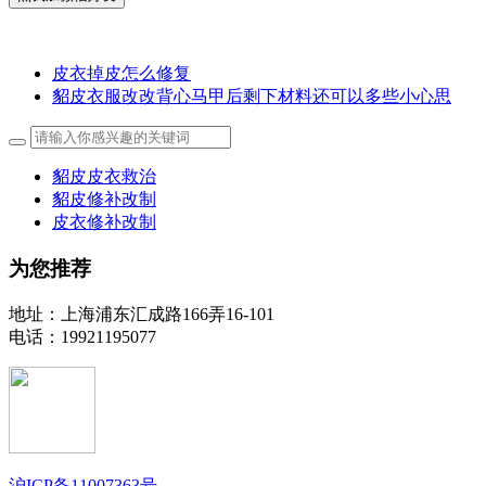
皮衣掉皮怎么修复
貂皮衣服改改背心马甲后剩下材料还可以多些小心思
貂皮皮衣救治
貂皮修补改制
皮衣修补改制
为您推荐
地址：上海浦东汇成路166弄16-101
电话：19921195077
沪ICP备11007363号