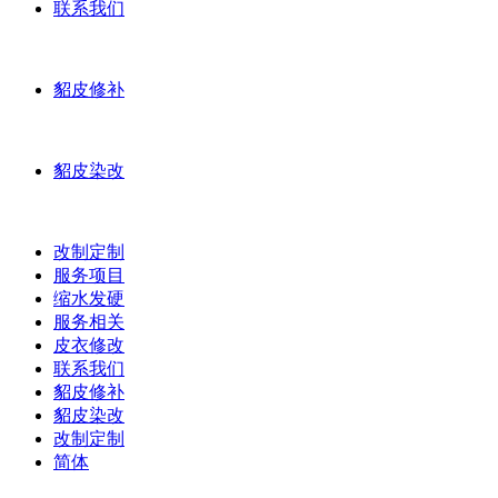
联系我们
貂皮修补
貂皮染改
改制定制
服务项目
缩水发硬
服务相关
皮衣修改
联系我们
貂皮修补
貂皮染改
改制定制
简体