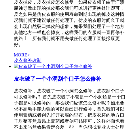
皮衣掉皮，皮衣掉皮怎么修复，如果皮衣领子由于汗渍
腐蚀导致出现的掉皮那么我们可以进行更换处理即可，
反之如果是仿皮衣服的使用寿命到期出现的掉皮这种情
况我们就不建议做任何处理了。仿皮的衣服时间久了就
会出现自然裂口掉皮的想象，如果我们处理了一个地方
其他地方一样也会掉皮，这样我们的衣服就一直再修补
的路上，所有我们就不用去做任何处理了直接报废更
好。
MORE>
皮衣修补改制
皮衣破了一个小洞刮个口子怎么修补
皮衣修补，皮衣破了一个小洞怎么修补，皮衣刮个口子
可以修补吗？ 首先皮衣破了不管是一个小洞还是一个口
子都是可以修补的，那么我们应该怎么修补呢？如果要
求不高动手能力强的可以自己进行修补，首先我们可以
使用膏药或者创先打开衣服的里布，把皮衣坏的地方口
子对整齐然后贴上膏药或者创可贴即可，这样外面也看
不出来当然效果肯定会差一些，当你想找专业人士处理