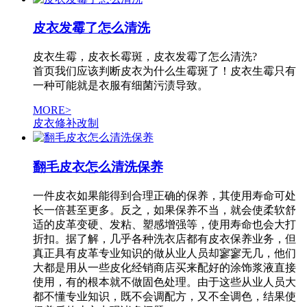
皮衣发霉了怎么清洗
皮衣生霉，皮衣长霉斑，皮衣发霉了怎么清洗?
首页我们应该判断皮衣为什么生霉斑了！皮衣生霉只有
一种可能就是衣服有细菌污渍导致。
MORE>
皮衣修补改制
翻毛皮衣怎么清洗保养
一件皮衣如果能得到合理正确的保养，其使用寿命可处
长一倍甚至更多。反之，如果保养不当，就会使柔软舒
适的皮革变硬、发粘、塑感增强等，使用寿命也会大打
折扣。据了解，几乎各种洗衣店都有皮衣保养业务，但
真正具有皮革专业知识的做从业人员却寥寥无几，他们
大都是用从一些皮化经销商店买来配好的涂饰浆液直接
使用，有的根本就不做固色处理。由于这些从业人员大
都不懂专业知识，既不会调配方，又不全调色，结果使