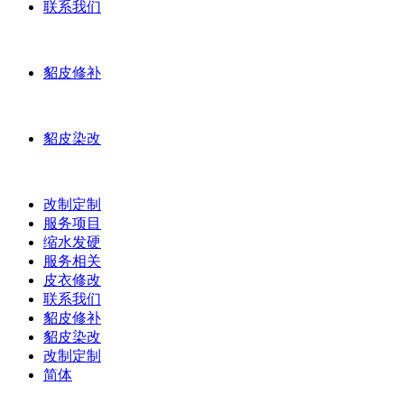
联系我们
貂皮修补
貂皮染改
改制定制
服务项目
缩水发硬
服务相关
皮衣修改
联系我们
貂皮修补
貂皮染改
改制定制
简体