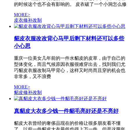
的时候这个也不会有影响的。 皮衣破了一个小洞怎么修
MORE>
皮衣修补改制
貂皮衣服改改背心马甲后剩下材料还可以多些
小心思
重庆一位美女几年前的一件水貂皮的皮草，由于自己的
型体变化，而且气候原因衣服很难穿出去，找到我们尤
巧貂皮衣服改制马甲背心，这样又时尚而且穿的机会也
非常多，又不浪费
MORE>
貂皮修补改制
真貂皮大衣多少钱一件貂毛亮好还是不亮好
貂皮大衣曾经的奢侈品现在的价格让很多朋友看不懂
了，以前一件貂皮大衣最低也得上万一件，但是这两年