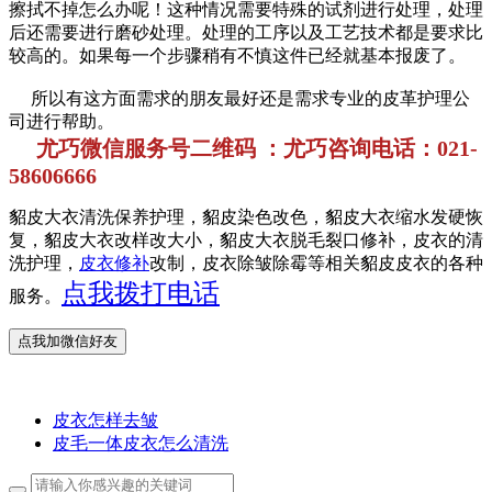
擦拭不掉怎么办呢！这种情况需要特殊的试剂进行处理，处理
后还需要进行磨砂处理。处理的工序以及工艺技术都是要求比
较高的。如果每一个步骤稍有不慎这件已经就基本报废了。
所以有这方面需求的朋友最好还是需求专业的皮革护理公
司进行帮助。
尤巧微信服务号二维码 ：尤巧咨询电话：021-
58606666
貂皮大衣清洗保养护理，貂皮染色改色，貂皮大衣缩水发硬恢
复，貂皮大衣改样改大小，貂皮大衣脱毛裂口修补，皮衣的清
洗护理，
皮衣修补
改制，皮衣除皱除霉等相关貂皮皮衣的各种
点我拨打电话
服务。
皮衣怎样去皱
皮毛一体皮衣怎么清洗