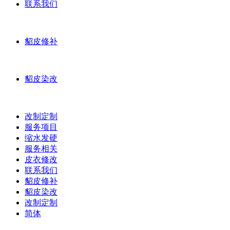
联系我们
貂皮修补
貂皮染改
改制定制
服务项目
缩水发硬
服务相关
皮衣修改
联系我们
貂皮修补
貂皮染改
改制定制
简体