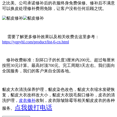
之比美。公司承诺修补后的衣服终身免费保修。修补后不满意
可以换皮处理修补费用免除，让客户没有任何后顾之忧。
需要了解更多修补效果以及相关收费去这里参考：
https://yqpyhl.com/product/list-6-cn.html
修补收费标准：刮坏口子的长度3厘米内200元。超过每厘米
按照30元计算。最高封顶700元。完工周期3天左右。我们面向
全国服务，我们的客户来自全国各地。
貂皮大衣清洗保养护理，貂皮染色改色，貂皮大衣缩水发硬恢
复，貂皮大衣改样改大小，貂皮大衣脱毛裂口修补，皮衣的清
洗护理，
皮衣修补
改制，皮衣除皱除霉等相关貂皮皮衣的各种
点我拨打电话
服务。