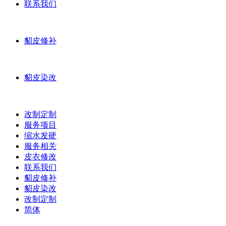
联系我们
貂皮修补
貂皮染改
改制定制
服务项目
缩水发硬
服务相关
皮衣修改
联系我们
貂皮修补
貂皮染改
改制定制
简体