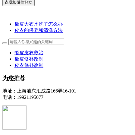
貂皮大衣水洗了怎么办
皮衣的保养和清洗方法
貂皮皮衣救治
貂皮修补改制
皮衣修补改制
为您推荐
地址：上海浦东汇成路166弄16-101
电话：19921195077