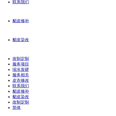
联系我们
貂皮修补
貂皮染改
改制定制
服务项目
缩水发硬
服务相关
皮衣修改
联系我们
貂皮修补
貂皮染改
改制定制
简体