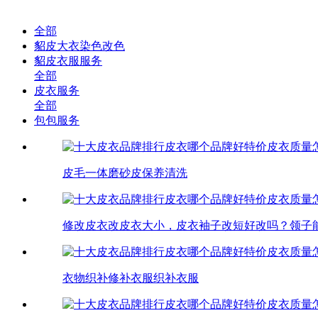
全部
貂皮大衣染色改色
貂皮衣服服务
全部
皮衣服务
全部
包包服务
皮毛一体磨砂皮保养清洗
修改皮衣改皮衣大小，皮衣袖子改短好改吗？领子
衣物织补修补衣服织补衣服