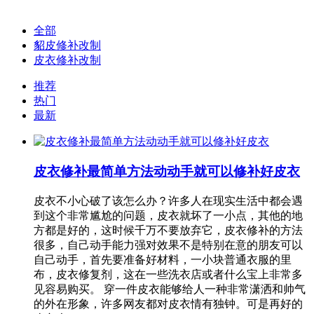
全部
貂皮修补改制
皮衣修补改制
推荐
热门
最新
皮衣修补最简单方法动动手就可以修补好皮衣
皮衣不小心破了该怎么办？许多人在现实生活中都会遇
到这个非常尴尬的问题，皮衣就坏了一小点，其他的地
方都是好的，这时候千万不要放弃它，皮衣修补的方法
很多，自己动手能力强对效果不是特别在意的朋友可以
自己动手，首先要准备好材料，一小块普通衣服的里
布，皮衣修复剂，这在一些洗衣店或者什么宝上非常多
见容易购买。 穿一件皮衣能够给人一种非常潇洒和帅气
的外在形象，许多网友都对皮衣情有独钟。可是再好的