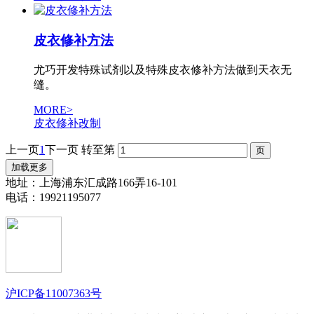
皮衣修补方法
尤巧开发特殊试剂以及特殊皮衣修补方法做到天衣无
缝。
MORE>
皮衣修补改制
上一页
1
下一页
转至第
加载更多
地址：上海浦东汇成路166弄16-101
电话：19921195077
沪ICP备11007363号