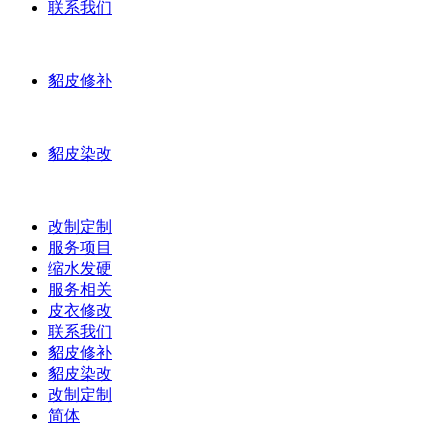
联系我们
貂皮修补
貂皮染改
改制定制
服务项目
缩水发硬
服务相关
皮衣修改
联系我们
貂皮修补
貂皮染改
改制定制
简体