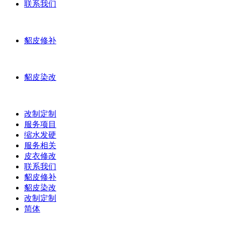
联系我们
貂皮修补
貂皮染改
改制定制
服务项目
缩水发硬
服务相关
皮衣修改
联系我们
貂皮修补
貂皮染改
改制定制
简体