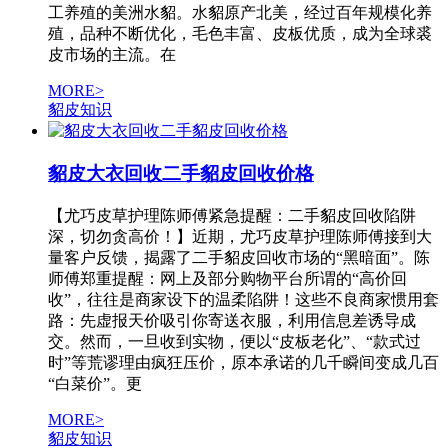
工养殖的美洲水貂。水貂原产北美，经过百年规模化养
殖，品种不断优化，毛色丰富、皮板优质，成为全球裘
皮市场的主流。在
MORE>
貂皮知识
貂皮大衣回收二手貂皮回收价格
【尤巧皮草护理陈师傅紧急提醒：二手貂皮回收陷阱
深，切勿贪高价！】近期，尤巧皮草护理陈师傅接到大
量客户反馈，揭露了二手貂皮回收市场的“黑暗面”。陈
师傅郑重提醒：网上及部分购物平台所谓的“高价回
收”，往往是商家设下的温柔陷阱！这些不良商家惯用套
路：先虚报天价吸引你寄送衣服，利用信息差诱导成
交。然而，一旦收到实物，便以“皮板老化”、“款式过
时”等荒谬理由疯狂压价，原本承诺的几千瞬间变成几百
“白菜价”。更
MORE>
貂皮知识