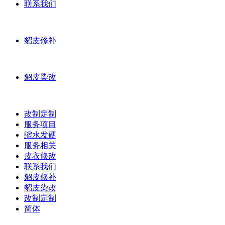
联系我们
貂皮修补
貂皮染改
改制定制
服务项目
缩水发硬
服务相关
皮衣修改
联系我们
貂皮修补
貂皮染改
改制定制
简体