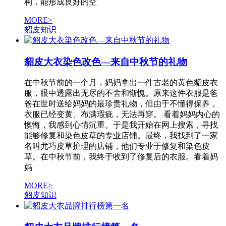
构，能形成良好的空
MORE>
貂皮知识
貂皮大衣染色改色—来自中秋节的礼物
在中秋节前的一个月，妈妈拿出一件古老的黄色貂皮衣
服，眼中透露出无尽的不舍和惭愧。原来这件衣服是爸
爸在世时送给妈妈的最珍贵礼物，但由于不懂得保养，
衣服已经变黄、布满瑕疵，无法再穿。 看着妈妈内心的
懊悔，我感到心情沉重。于是我开始在网上搜索，寻找
能够修复和染色皮草的专业店铺。最终，我找到了一家
名叫尤巧皮草护理的店铺，他们专业于修复和染色皮
草。在中秋节前，我终于收到了修复后的衣服。看着妈
妈
MORE>
貂皮知识