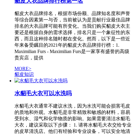
貂皮大衣品牌排行榜第一名
貂皮大衣品牌排名，根据市场份额、品牌知名度和声誉
等综合因素第一与否，当前被认为是贡献行业最佳品牌
排名的大衣品牌可能有所变化。当我们购买貂皮大衣主
要还是根据自身的需求选择，排名只是一个象征性的东
西，而且这种排名随时都在变化。然而，以下是一些近
年来备受瞩目的2021年的貂皮大衣品牌排行榜：1.
Maximilian Furs - Maximilian Furs是一家享有盛誉的高级
贵宾店，提供
MORE>
貂皮知识
水貂毛大衣可以水洗吗
水貂毛大衣通常不建议水洗，因为水洗可能会损害毛皮
的质地和外观。水貂毛是非常精致和敏感的材料，容易
受到水、湿气和化学物质的影响。如果需要清洁水貂毛
大衣，建议采取以下步骤： 1. 请将水貂毛大衣交给专业
的皮草清洗店。他们有经验和专业设备，可以安全地清