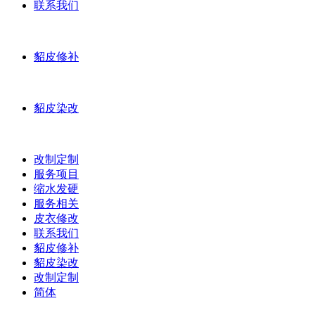
联系我们
貂皮修补
貂皮染改
改制定制
服务项目
缩水发硬
服务相关
皮衣修改
联系我们
貂皮修补
貂皮染改
改制定制
简体