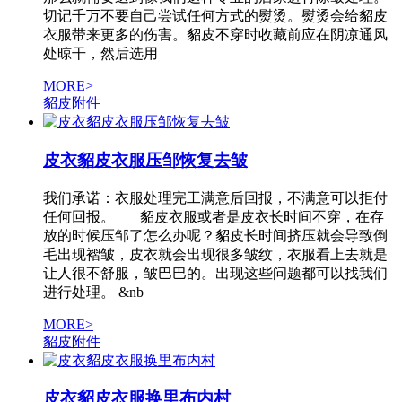
切记千万不要自己尝试任何方式的熨烫。熨烫会给貂皮
衣服带来更多的伤害。貂皮不穿时收藏前应在阴凉通风
处晾干，然后选用
MORE>
貂皮附件
皮衣貂皮衣服压邹恢复去皱
我们承诺：衣服处理完工满意后回报，不满意可以拒付
任何回报。 貂皮衣服或者是皮衣长时间不穿，在存
放的时候压邹了怎么办呢？貂皮长时间挤压就会导致倒
毛出现褶皱，皮衣就会出现很多皱纹，衣服看上去就是
让人很不舒服，皱巴巴的。出现这些问题都可以找我们
进行处理。 &nb
MORE>
貂皮附件
皮衣貂皮衣服换里布内村