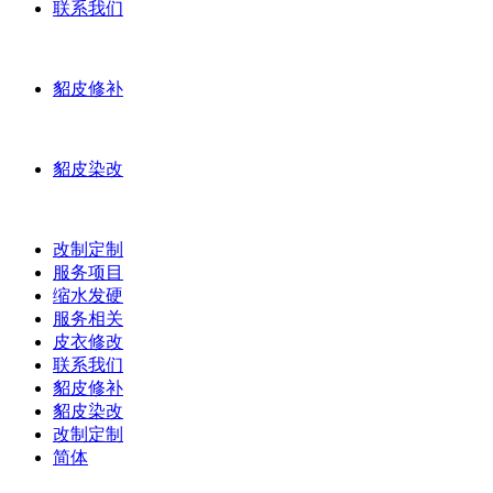
联系我们
貂皮修补
貂皮染改
改制定制
服务项目
缩水发硬
服务相关
皮衣修改
联系我们
貂皮修补
貂皮染改
改制定制
简体