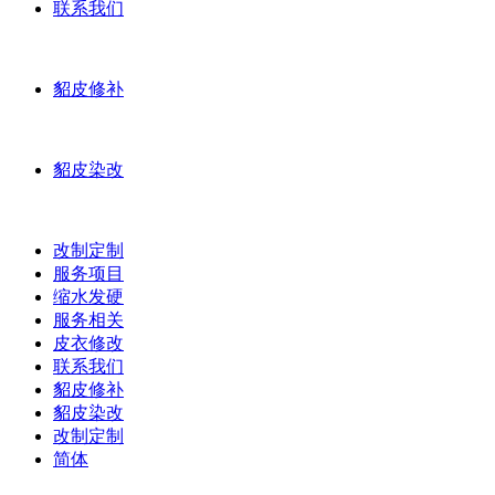
联系我们
貂皮修补
貂皮染改
改制定制
服务项目
缩水发硬
服务相关
皮衣修改
联系我们
貂皮修补
貂皮染改
改制定制
简体