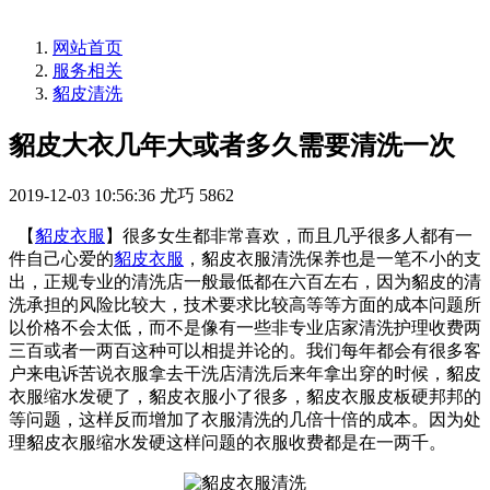
网站首页
服务相关
貂皮清洗
貂皮大衣几年大或者多久需要清洗一次
2019-12-03 10:56:36
尤巧
5862
【
貂皮衣服
】很多女生都非常喜欢，而且几乎很多人都有一
件自己心爱的
貂皮衣服
，貂皮衣服清洗保养也是一笔不小的支
出，正规专业的清洗店一般最低都在六百左右，因为貂皮的清
洗承担的风险比较大，技术要求比较高等等方面的成本问题所
以价格不会太低，而不是像有一些非专业店家清洗护理收费两
三百或者一两百这种可以相提并论的。我们每年都会有很多客
户来电诉苦说衣服拿去干洗店清洗后来年拿出穿的时候，貂皮
衣服缩水发硬了，貂皮衣服小了很多，貂皮衣服皮板硬邦邦的
等问题，这样反而增加了衣服清洗的几倍十倍的成本。因为处
理貂皮衣服缩水发硬这样问题的衣服收费都是在一两千。