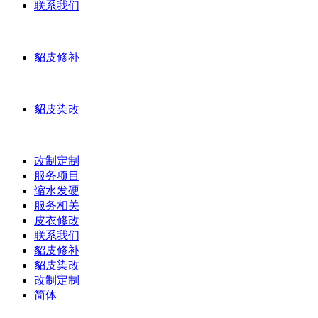
联系我们
貂皮修补
貂皮染改
改制定制
服务项目
缩水发硬
服务相关
皮衣修改
联系我们
貂皮修补
貂皮染改
改制定制
简体