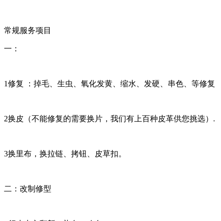
常规服务项目
一：
1修复 ：掉毛、生虫、氧化发黄、缩水、发硬、串色、等修复
2换皮（不能修复的需要换片，我们有上百种皮革供您挑选）.
3换里布，换拉链、拷钮、皮草扣。
二：改制修型