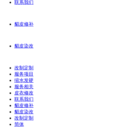
联系我们
貂皮修补
貂皮染改
改制定制
服务项目
缩水发硬
服务相关
皮衣修改
联系我们
貂皮修补
貂皮染改
改制定制
简体