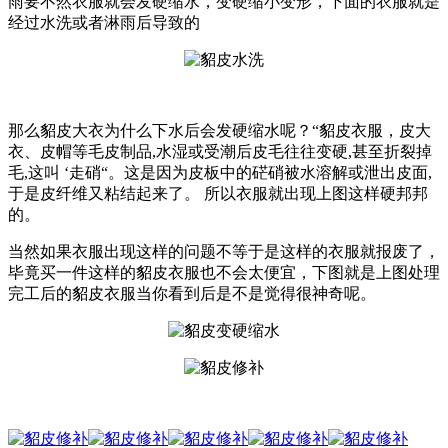
雨要不然衣服就会发硬缩水，变硬缩小变形，下面的衣服就是
经过水洗或者淋雨后导致的
那么貂皮大衣为什么下水后会发硬缩水呢？“貂皮衣服，皮大
衣、皮帽等毛皮制品,水湿或受潮后皮毛往往变硬,甚至折裂掉
毛,这叫 ‘走硝“。这是因为皮板中的硭硝被水溶解或泄出皮面,
于是皮纤维又粘结起来了。 所以衣服就出现上图这样硬邦邦
的。
当然如果衣服出现这样的问题不等于是这样的衣服就报废了，
毕竟买一件这样的貂皮衣服也不会太便宜，下图就是上图处理
完工后的貂皮衣服当你看到后是不是觉得很神奇呢。