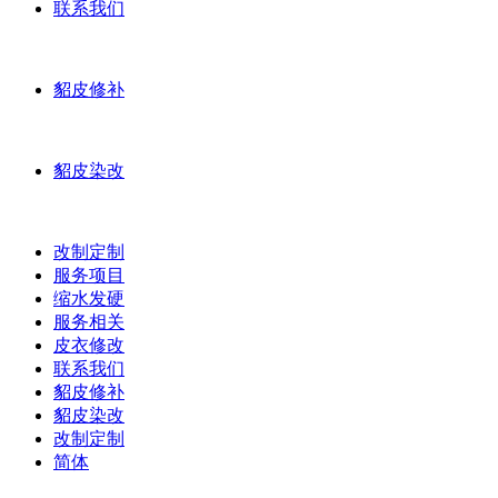
联系我们
貂皮修补
貂皮染改
改制定制
服务项目
缩水发硬
服务相关
皮衣修改
联系我们
貂皮修补
貂皮染改
改制定制
简体