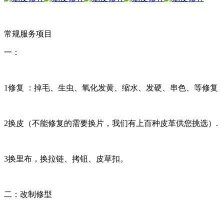
常规服务项目
一：
1修复 ：掉毛、生虫、氧化发黄、缩水、发硬、串色、等修复
2换皮（不能修复的需要换片，我们有上百种皮革供您挑选）.
3换里布，换拉链、拷钮、皮草扣。
二：改制修型