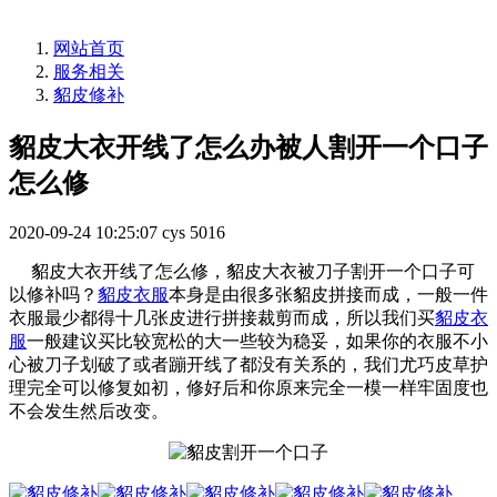
网站首页
服务相关
貂皮修补
貂皮大衣开线了怎么办被人割开一个口子
怎么修
2020-09-24 10:25:07
cys
5016
貂皮大衣开线了怎么修，貂皮大衣被刀子割开一个口子可
以修补吗？
貂皮衣服
本身是由很多张貂皮拼接而成，一般一件
衣服最少都得十几张皮进行拼接裁剪而成，所以我们买
貂皮衣
服
一般建议买比较宽松的大一些较为稳妥，如果你的衣服不小
心被刀子划破了或者蹦开线了都没有关系的，我们尤巧皮草护
理完全可以修复如初，修好后和你原来完全一模一样牢固度也
不会发生然后改变。