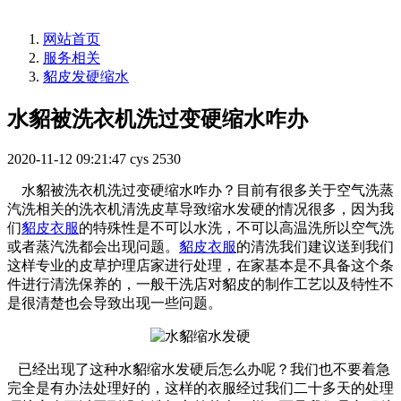
网站首页
服务相关
貂皮发硬缩水
水貂被洗衣机洗过变硬缩水咋办
2020-11-12 09:21:47
cys
2530
水貂被洗衣机洗过变硬缩水咋办？目前有很多关于空气洗蒸
汽洗相关的洗衣机清洗皮草导致缩水发硬的情况很多，因为我
们
貂皮衣服
的特殊性是不可以水洗，不可以高温洗所以空气洗
或者蒸汽洗都会出现问题。
貂皮衣服
的清洗我们建议送到我们
这样专业的皮草护理店家进行处理，在家基本是不具备这个条
件进行清洗保养的，一般干洗店对貂皮的制作工艺以及特性不
是很清楚也会导致出现一些问题。
已经出现了这种水貂缩水发硬后怎么办呢？我们也不要着急
完全是有办法处理好的，这样的衣服经过我们二十多天的处理