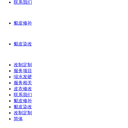
联系我们
貂皮修补
貂皮染改
改制定制
服务项目
缩水发硬
服务相关
皮衣修改
联系我们
貂皮修补
貂皮染改
改制定制
简体