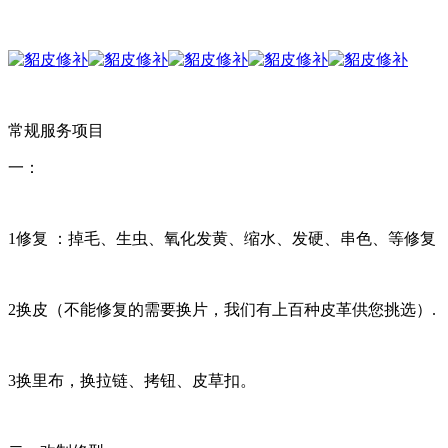
常规服务项目
一：
1修复 ：掉毛、生虫、氧化发黄、缩水、发硬、串色、等修复
2换皮（不能修复的需要换片，我们有上百种皮革供您挑选）.
3换里布，换拉链、拷钮、皮草扣。