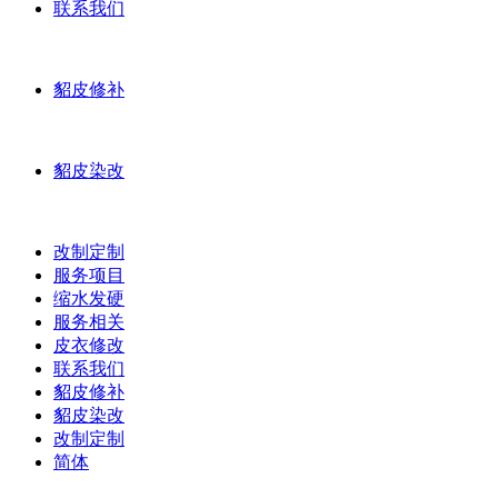
联系我们
貂皮修补
貂皮染改
改制定制
服务项目
缩水发硬
服务相关
皮衣修改
联系我们
貂皮修补
貂皮染改
改制定制
简体